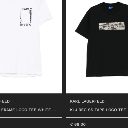
FELD
KARL LAGERFELD
S FRAME LOGO TEE WHITE #1
KLJ REG SS TAPE LOGO TEE
€
69.00