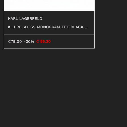
KARL LAGERFELD
KLJ RELAX SS MONOGRAM TEE BLACK #9
99
€
79.00
-30%
€
55.30