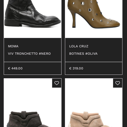
LOLA CRUZ
MOMA
BOTINES #OLIVA
VIV TRONCHETTO #NERO
€
319.00
€
449.00