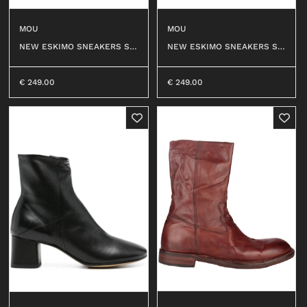
MOU
MOU
NEW ESKIMO SNEAKERS SU
NEW ESKIMO SNEAKERS SU
EDE LET #COG
EDE LET #ELGRY
€
249.00
€
249.00