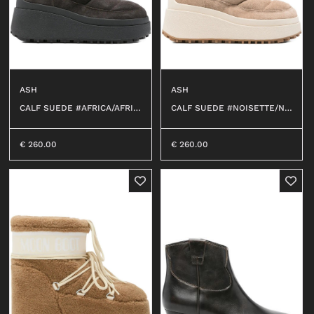
ASH
ASH
CALF SUEDE #AFRICA/AFRIC
CALF SUEDE #NOISETTE/NO
A
ISET
€
260.00
€
260.00