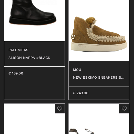
PALOMITAS
ALISON NAPPA #BLACK
MOU
€
169.00
NEW ESKIMO SNEAKERS SU
EDE LET #BROWN PEPPER
€
249.00